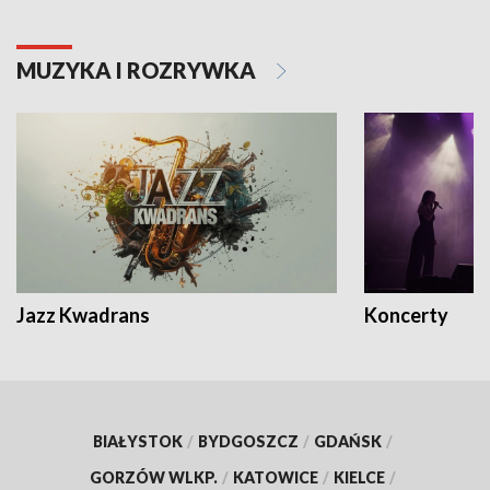
MUZYKA I ROZRYWKA
Jazz Kwadrans
Koncerty
BIAŁYSTOK
/
BYDGOSZCZ
/
GDAŃSK
/
GORZÓW WLKP.
/
KATOWICE
/
KIELCE
/