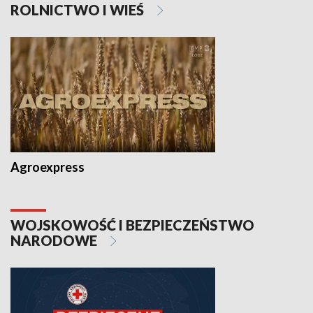
ROLNICTWO I WIEŚ
Agroexpress
WOJSKOWOŚĆ I BEZPIECZEŃSTWO
NARODOWE