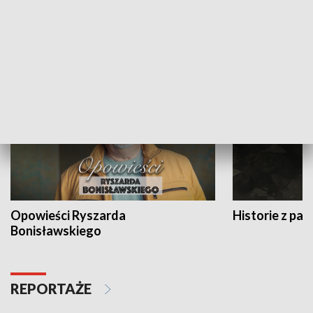
Strefa biznesu
HISTORIA
Opowieści Ryszarda
Historie z pas
Bonisławskiego
REPORTAŻE