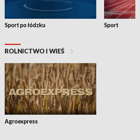
Sport po łódzku
Sport
ROLNICTWO I WIEŚ
Agroexpress