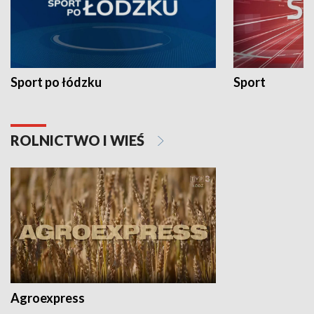
Sport po łódzku
Sport
ROLNICTWO I WIEŚ
Agroexpress