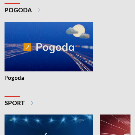
POGODA
Pogoda
SPORT