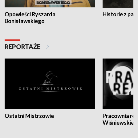
Opowieści Ryszarda
Historie z pas
Bonisławskiego
REPORTAŻE
Ostatni Mistrzowie
Pracownia re
Wiśniewskieg