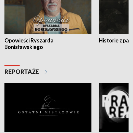
Opowieści Ryszarda
Historie z pas
Bonisławskiego
REPORTAŻE