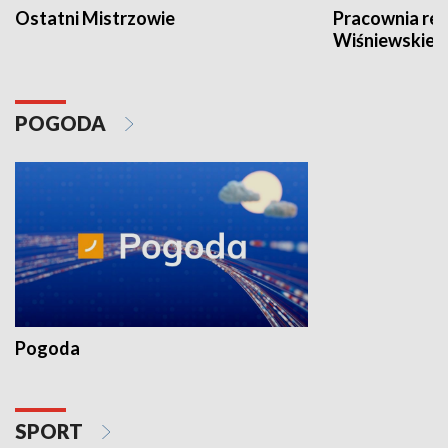
Ostatni Mistrzowie
Pracownia re
Wiśniewskieg
POGODA
Pogoda
SPORT