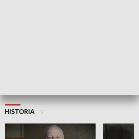
GOSPODARKA
Strefa biznesu
HISTORIA