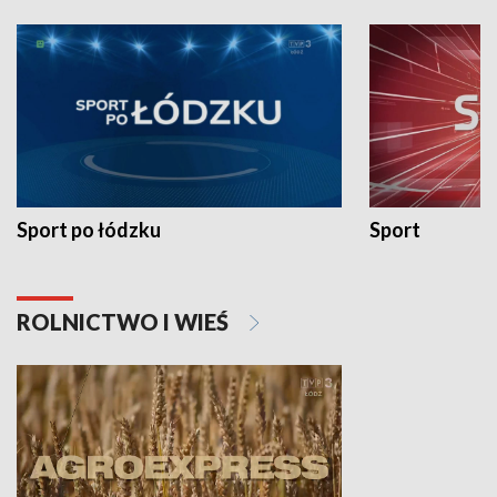
Sport po łódzku
Sport
ROLNICTWO I WIEŚ