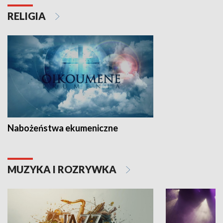
RELIGIA
Nabożeństwa ekumeniczne
MUZYKA I ROZRYWKA