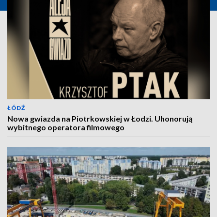
ŁÓDŹ
Nowa gwiazda na Piotrkowskiej w Łodzi. Uhonorują
wybitnego operatora filmowego