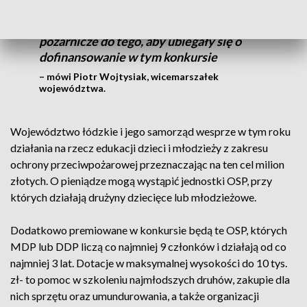
organizacje OSP, przy których działają
młodzieżowe i dziecięce drużyny
pożarnicze do tego, aby ubiegały się o
dofinansowanie w tym konkursie
– mówi Piotr Wojtysiak, wicemarszałek
województwa.
Województwo łódzkie i jego samorząd wesprze w tym roku
działania na rzecz edukacji dzieci i młodzieży z zakresu
ochrony przeciwpożarowej przeznaczając na ten cel milion
złotych. O pieniądze mogą wystąpić jednostki OSP, przy
których działają drużyny dziecięce lub młodzieżowe.
Dodatkowo premiowane w konkursie będą te OSP, których
MDP lub DDP liczą co najmniej 9 członków i działają od co
najmniej 3 lat. Dotacje w maksymalnej wysokości do 10 tys.
zł- to pomoc w szkoleniu najmłodszych druhów, zakupie dla
nich sprzętu oraz umundurowania, a także organizacji