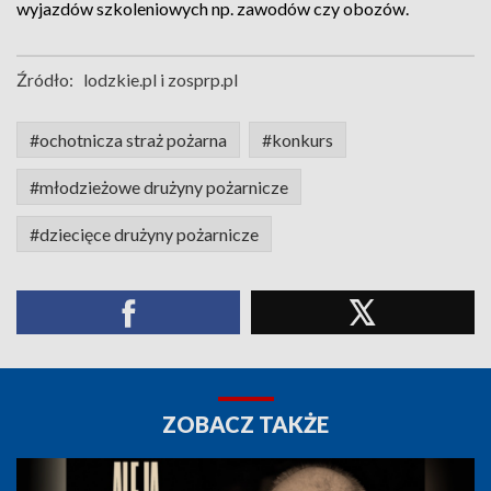
wyjazdów szkoleniowych np. zawodów czy obozów.
Źródło:
lodzkie.pl i zosprp.pl
#ochotnicza straż pożarna
#konkurs
#młodzieżowe drużyny pożarnicze
#dziecięce drużyny pożarnicze
ZOBACZ TAKŻE