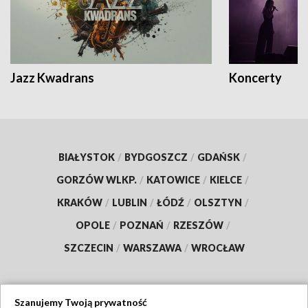
Jazz Kwadrans
Koncerty
BIAŁYSTOK
/
BYDGOSZCZ
/
GDAŃSK
/
GORZÓW WLKP.
/
KATOWICE
/
KIELCE
/
KRAKÓW
/
LUBLIN
/
ŁÓDŹ
/
OLSZTYN
/
OPOLE
/
POZNAŃ
/
RZESZÓW
/
SZCZECIN
/
WARSZAWA
/
WROCŁAW
Szanujemy Twoją prywatność