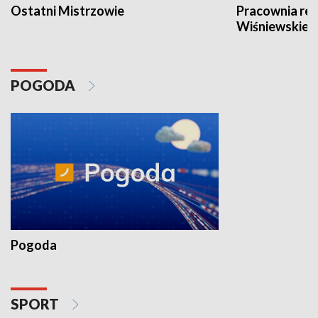
Ostatni Mistrzowie
Pracownia re
Wiśniewskieg
POGODA
Pogoda
SPORT