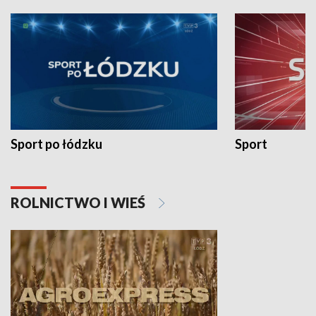
Sport po łódzku
Sport
ROLNICTWO I WIEŚ