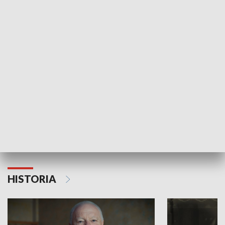
GOSPODARKA
Strefa biznesu
HISTORIA