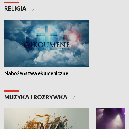
RELIGIA
Nabożeństwa ekumeniczne
MUZYKA I ROZRYWKA