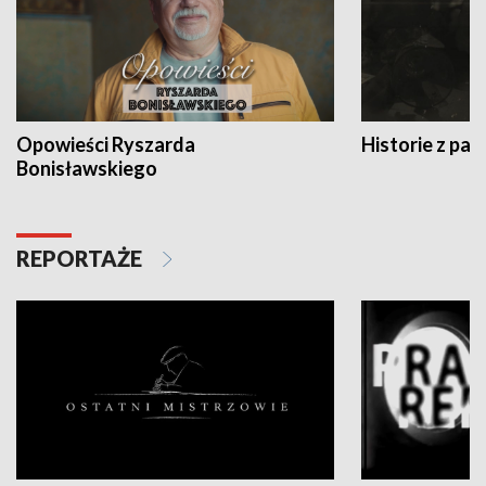
Opowieści Ryszarda
Historie z pas
Bonisławskiego
REPORTAŻE