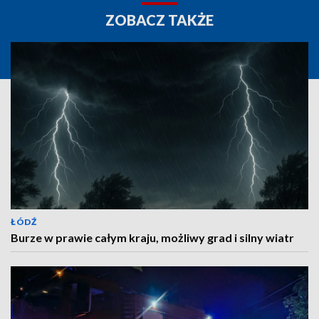
ZOBACZ TAKŻE
ŁÓDŹ
Burze w prawie całym kraju, możliwy grad i silny wiatr