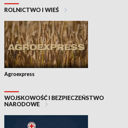
ROLNICTWO I WIEŚ
Agroexpress
WOJSKOWOŚĆ I BEZPIECZEŃSTWO
NARODOWE