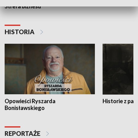
Strefa biznesu
HISTORIA
Opowieści Ryszarda
Historie z pas
Bonisławskiego
REPORTAŻE