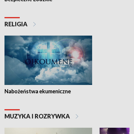
RELIGIA
Nabożeństwa ekumeniczne
MUZYKA I ROZRYWKA