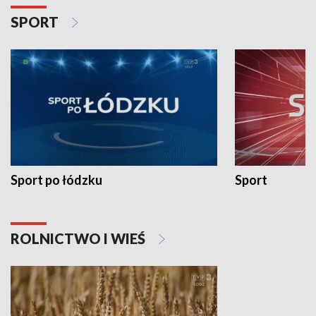
SPORT
Sport po łódzku
Sport
ROLNICTWO I WIEŚ