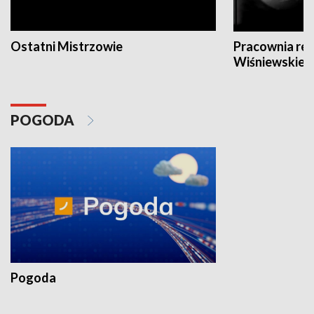
Ostatni Mistrzowie
Pracownia re
Wiśniewskieg
POGODA
Pogoda