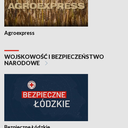
Agroexpress
WOJSKOWOŚĆ I BEZPIECZEŃSTWO
NARODOWE
Bezpieczne Łódzkie