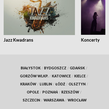
Jazz Kwadrans
Koncerty
BIAŁYSTOK
/
BYDGOSZCZ
/
GDAŃSK
/
GORZÓW WLKP.
/
KATOWICE
/
KIELCE
/
KRAKÓW
/
LUBLIN
/
ŁÓDŹ
/
OLSZTYN
/
OPOLE
/
POZNAŃ
/
RZESZÓW
/
SZCZECIN
/
WARSZAWA
/
WROCŁAW