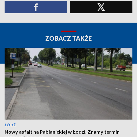
ZOBACZ TAKŻE
ŁÓDŹ
Nowy asfalt na Pabianickiej w Łodzi. Znamy termin