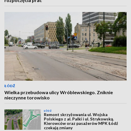
rozpoczęcia prac
ŁÓDŹ
Wielka przebudowa ulicy Wróblewskiego. Zniknie
nieczynne torowisko
ŁÓDŹ
Remont skrzyżowania ul. Wojska
Polskiego z al. Palki i ul. Strykowską.
Kierowców oraz pasażerów MPK Łódź
czekają zmiany