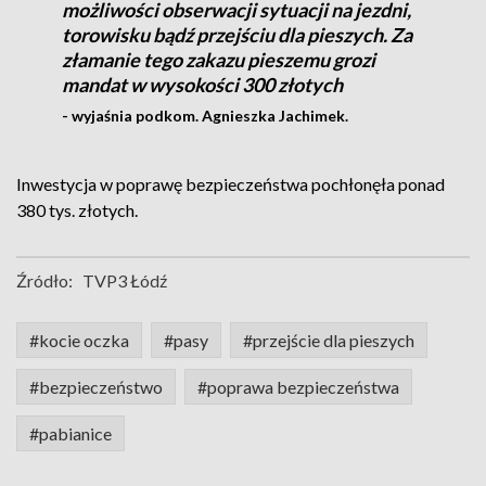
możliwości obserwacji sytuacji na jezdni,
torowisku bądź przejściu dla pieszych. Za
złamanie tego zakazu pieszemu grozi
mandat w wysokości 300 złotych
- wyjaśnia podkom. Agnieszka Jachimek.
Inwestycja w poprawę bezpieczeństwa pochłonęła ponad
380 tys. złotych.
Źródło:
TVP3 Łódź
#kocie oczka
#pasy
#przejście dla pieszych
#bezpieczeństwo
#poprawa bezpieczeństwa
#pabianice