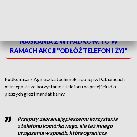
ŁÓDŹ PUBLIKUJE DRASTYCZNE
NAGRANIA Z WYPADKÓW. TO W
RAMACH AKCJI "ODŁÓŻ TELEFON I ŻYJ"
Podkomisarz Agnieszka Jachimek z policji w Pabianicach
ostrzega, że za korzystanie z telefonu na przejściu dla
pieszych grozi mandat karny.
Przepisy zabraniają pieszemu korzystania
z telefonu komórkowego, ale też innego
urządzenia w sposób, która ogranicza