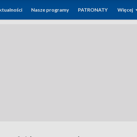
ktualności
Nasze programy
PATRONATY
Więcej