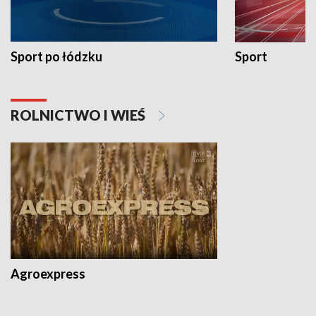
Sport po łódzku
Sport
ROLNICTWO I WIEŚ
Agroexpress