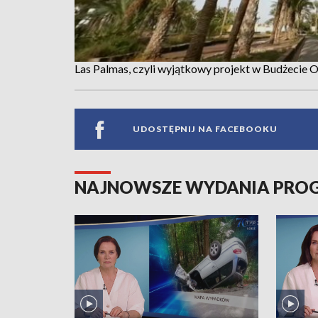
Las Palmas, czyli wyjątkowy projekt w Budżecie
UDOSTĘPNIJ NA FACEBOOKU
NAJNOWSZE WYDANIA PR