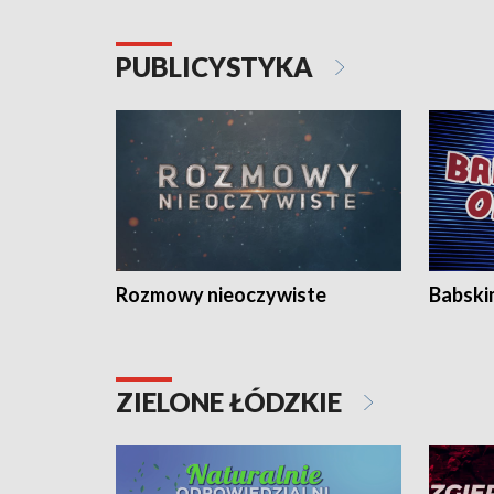
PUBLICYSTYKA
Rozmowy nieoczywiste
Babski
ZIELONE ŁÓDZKIE