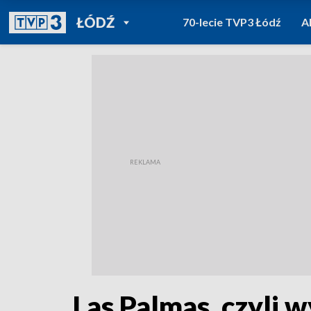
POWRÓT DO
ŁÓDŹ
70-lecie TVP3 Łódź
A
TVP REGIONY
Las Palmas, czyli 