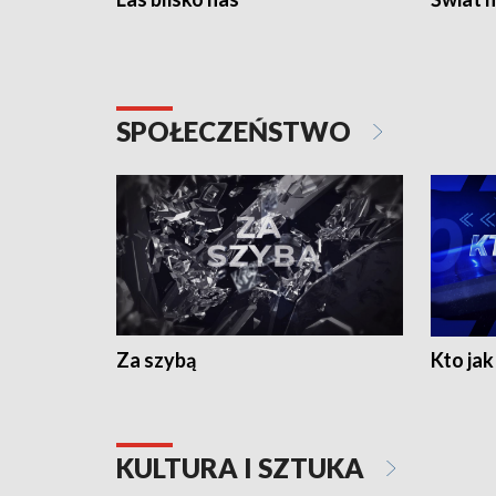
SPOŁECZEŃSTWO
Za szybą
Kto jak 
KULTURA I SZTUKA