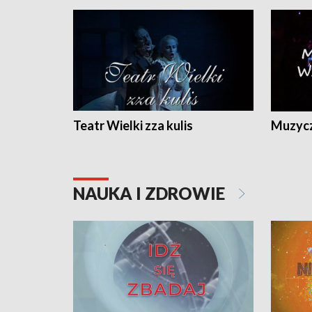
Teatr Wielki zza kulis
Muzycz
NAUKA I ZDROWIE