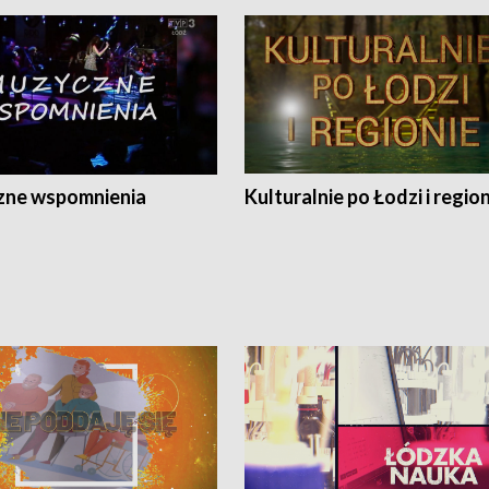
ne wspomnienia
Kulturalnie po Łodzi i regio