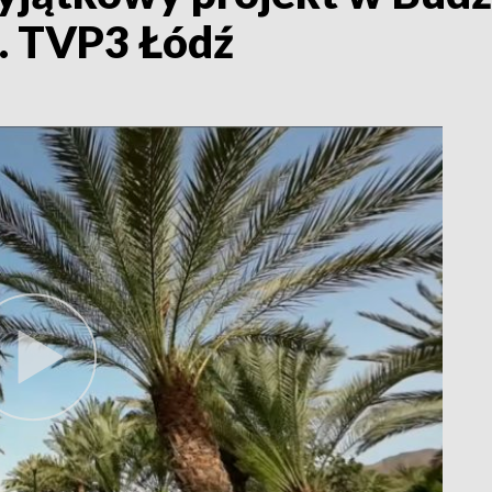
. TVP3 Łódź