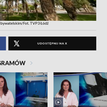
 Obywatelskim/Fot. TVP3 Łódź
UDOSTĘPNIJ NA X
OGRAMÓW