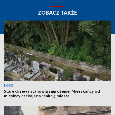
ZOBACZ TAKŻE
ŁÓDŹ
Stare drzewa stanowią zagrożenie. Mieszkańcy od
miesięcy czekają na reakcję miasta