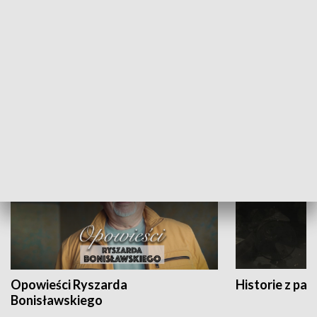
Strefa biznesu
HISTORIA
Opowieści Ryszarda
Historie z pas
Bonisławskiego