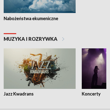
Nabożeństwa ekumeniczne
MUZYKA I ROZRYWKA
Jazz Kwadrans
Koncerty