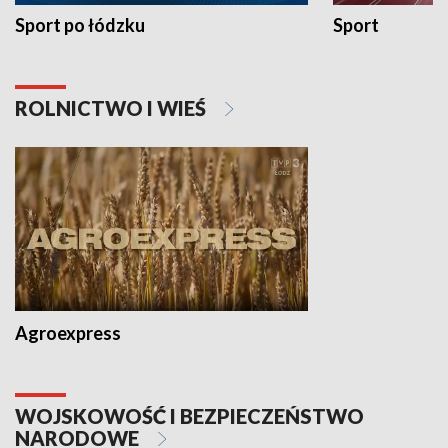
Sport po łódzku
Sport
ROLNICTWO I WIEŚ
Agroexpress
WOJSKOWOŚĆ I BEZPIECZEŃSTWO
NARODOWE