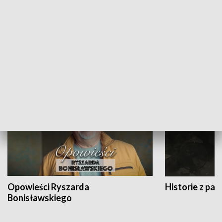
Strefa biznesu
HISTORIA
Opowieści Ryszarda
Historie z pas
Bonisławskiego