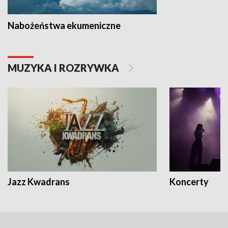
Nabożeństwa ekumeniczne
MUZYKA I ROZRYWKA
Jazz Kwadrans
Koncerty