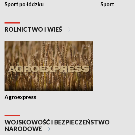
Sport po łódzku
Sport
ROLNICTWO I WIEŚ
Agroexpress
WOJSKOWOŚĆ I BEZPIECZEŃSTWO
NARODOWE