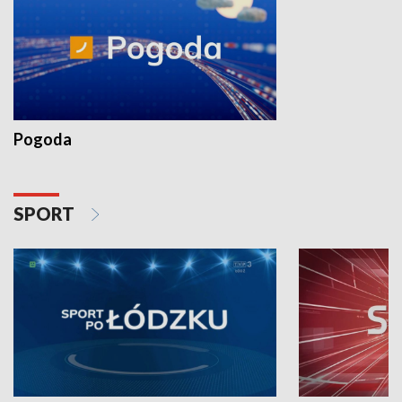
Pogoda
SPORT