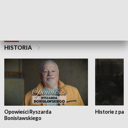
Strefa biznesu
HISTORIA
Opowieści Ryszarda
Historie z pas
Bonisławskiego