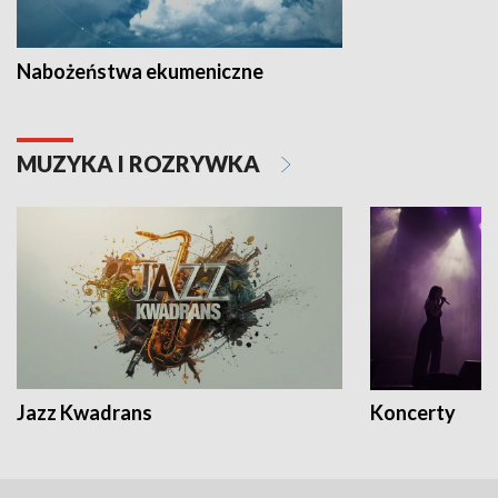
Nabożeństwa ekumeniczne
MUZYKA I ROZRYWKA
Jazz Kwadrans
Koncerty