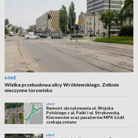
ŁÓDŹ
Wielka przebudowa ulicy Wróblewskiego. Zniknie
nieczynne torowisko
ŁÓDŹ
Remont skrzyżowania ul. Wojska
Polskiego z al. Palki i ul. Strykowską.
Kierowców oraz pasażerów MPK Łódź
czekają zmiany
ŁÓDŹ