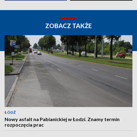
ZOBACZ TAKŻE
ŁÓDŹ
Nowy asfalt na Pabianickiej w Łodzi. Znamy termin
rozpoczęcia prac