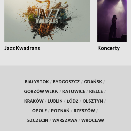
Jazz Kwadrans
Koncerty
BIAŁYSTOK
/
BYDGOSZCZ
/
GDAŃSK
/
GORZÓW WLKP.
/
KATOWICE
/
KIELCE
/
KRAKÓW
/
LUBLIN
/
ŁÓDŹ
/
OLSZTYN
/
OPOLE
/
POZNAŃ
/
RZESZÓW
/
SZCZECIN
/
WARSZAWA
/
WROCŁAW