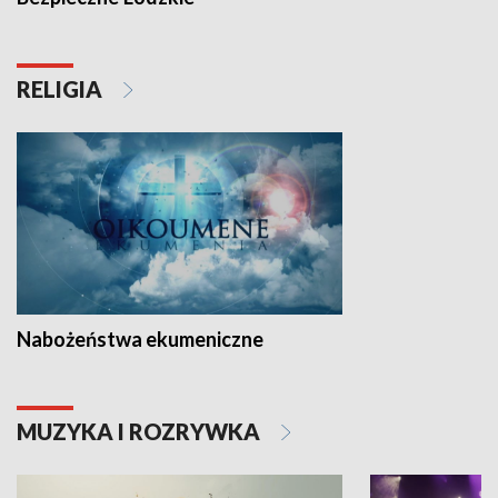
RELIGIA
Nabożeństwa ekumeniczne
MUZYKA I ROZRYWKA