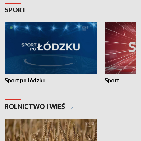
SPORT
Sport po łódzku
Sport
ROLNICTWO I WIEŚ