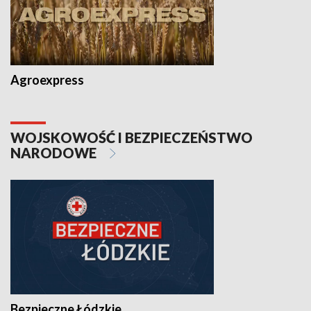
Agroexpress
WOJSKOWOŚĆ I BEZPIECZEŃSTWO
NARODOWE
Bezpieczne Łódzkie