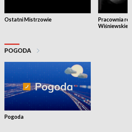
Ostatni Mistrzowie
Pracownia re
Wiśniewskieg
POGODA
Pogoda