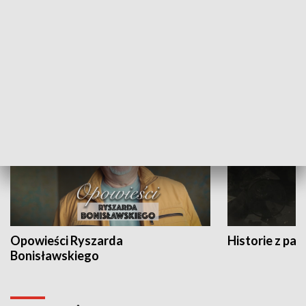
Strefa biznesu
HISTORIA
Opowieści Ryszarda
Historie z pas
Bonisławskiego