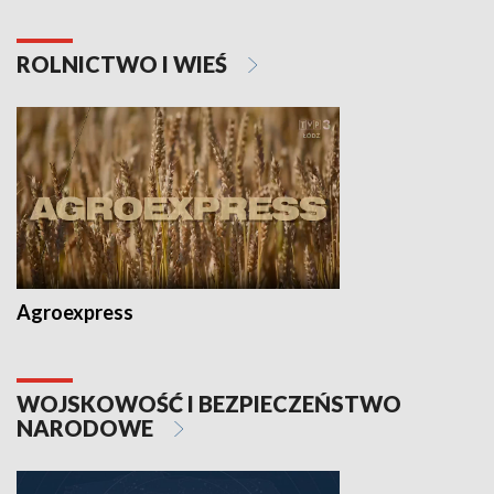
ROLNICTWO I WIEŚ
Agroexpress
WOJSKOWOŚĆ I BEZPIECZEŃSTWO
NARODOWE