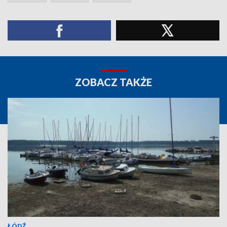
ZOBACZ TAKŻE
ŁÓDŹ