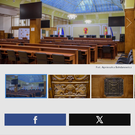
Fot. Agnieszka Bohdanowicz