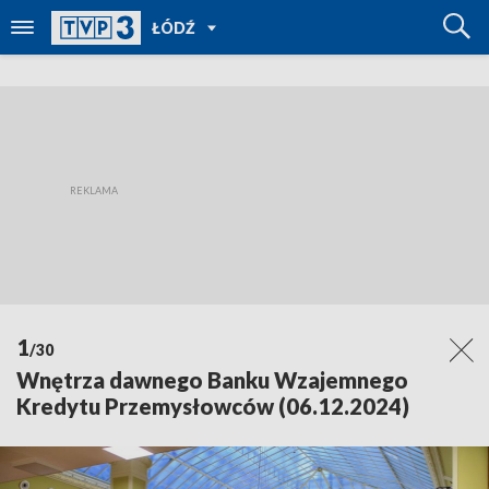
POWRÓT
ŁÓDŹ
DO
TVP
REGIONY
1
/30
Wnętrza dawnego Banku Wzajemnego
Kredytu Przemysłowców (06.12.2024)