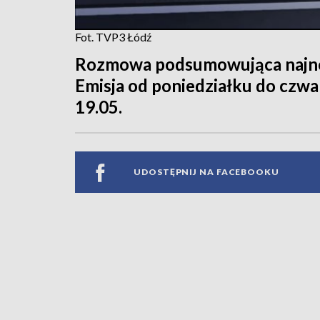
Fot. TVP3 Łódź
Rozmowa podsumowująca najnow
Emisja od poniedziałku do czwar
19.05.
UDOSTĘPNIJ NA FACEBOOKU