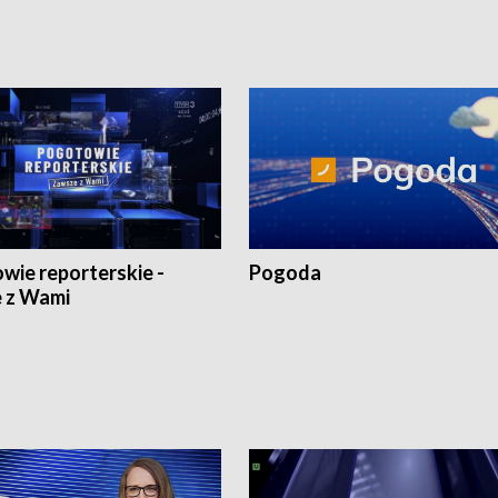
wie reporterskie -
Pogoda
 z Wami