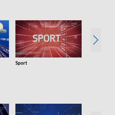
Sport
Rozmowa Dn