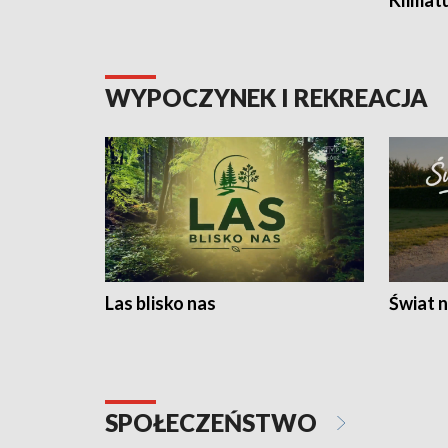
Klimat
WYPOCZYNEK I REKREACJA
Las blisko nas
Świat n
SPOŁECZEŃSTWO