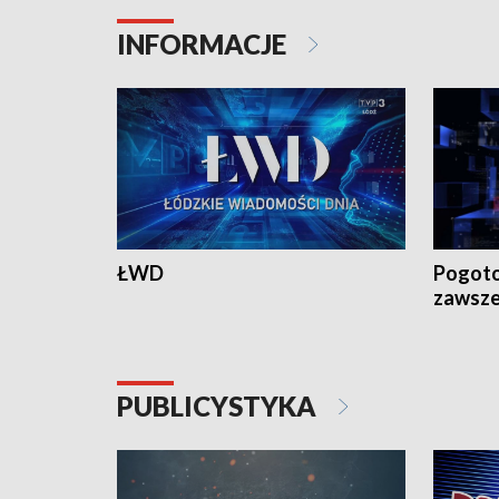
INFORMACJE
ŁWD
Pogoto
zawsze
PUBLICYSTYKA