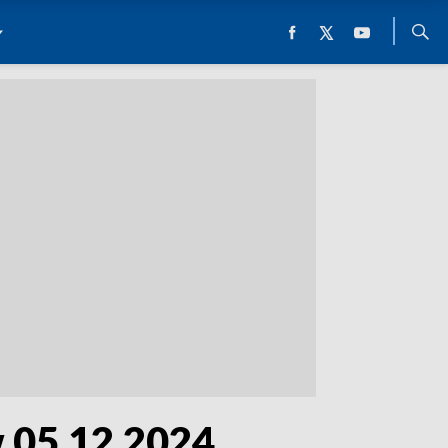
w 05.12.2024