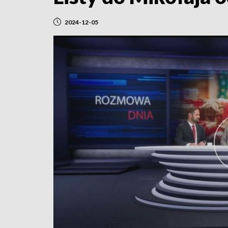
2024-12-05