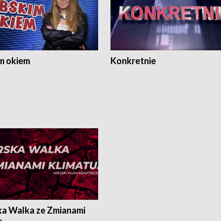
m okiem
Konkretnie
ka Walka ze Zmianami