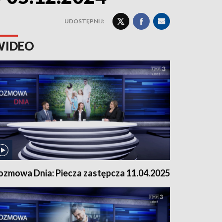
UDOSTĘPNIJ:
WIDEO
ozmowa Dnia: Piecza zastępcza 11.04.2025