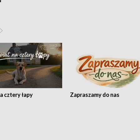
u
a cztery łapy
Zapraszamy do nas