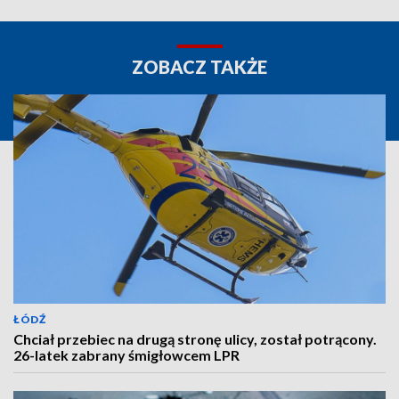
ZOBACZ TAKŻE
ŁÓDŹ
Chciał przebiec na drugą stronę ulicy, został potrącony.
26-latek zabrany śmigłowcem LPR