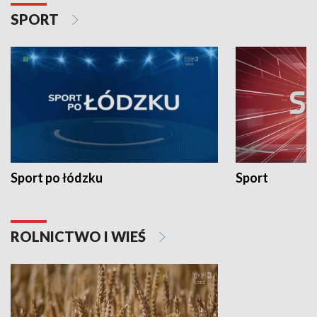
SPORT
Sport po łódzku
Sport
ROLNICTWO I WIEŚ