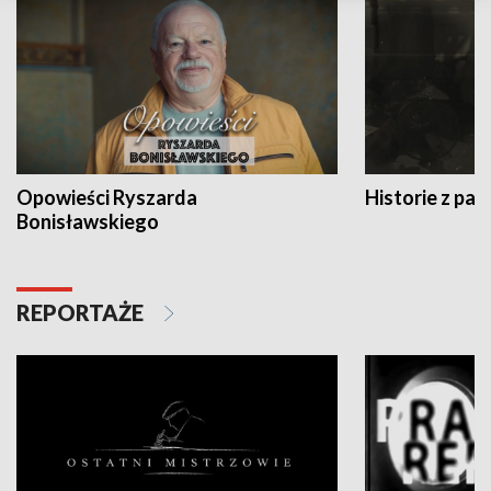
Opowieści Ryszarda
Historie z pas
Bonisławskiego
REPORTAŻE