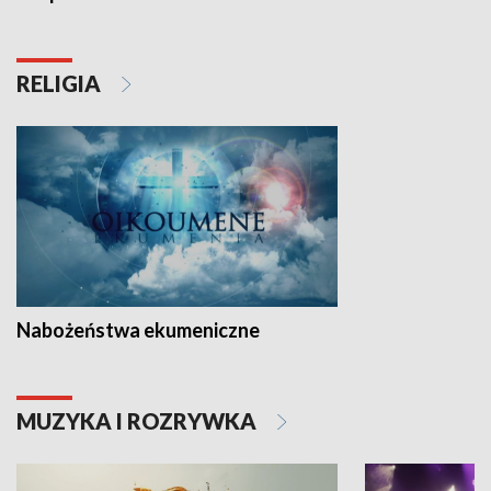
RELIGIA
Nabożeństwa ekumeniczne
MUZYKA I ROZRYWKA