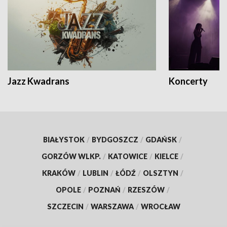
Jazz Kwadrans
Koncerty
BIAŁYSTOK
/
BYDGOSZCZ
/
GDAŃSK
/
GORZÓW WLKP.
/
KATOWICE
/
KIELCE
/
KRAKÓW
/
LUBLIN
/
ŁÓDŹ
/
OLSZTYN
/
OPOLE
/
POZNAŃ
/
RZESZÓW
/
SZCZECIN
/
WARSZAWA
/
WROCŁAW