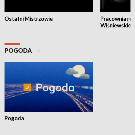
Ostatni Mistrzowie
Pracownia re
Wiśniewskieg
POGODA
Pogoda