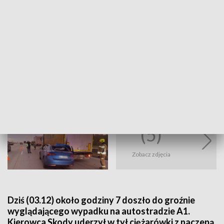
Fot. PSP Radomsko
(5)
Zobacz zdjęcia
Dziś (03.12) około godziny 7 doszło do groźnie
wyglądającego wypadku na autostradzie A1.
Kierowca Skody uderzył w tył ciężarówki z naczepą.