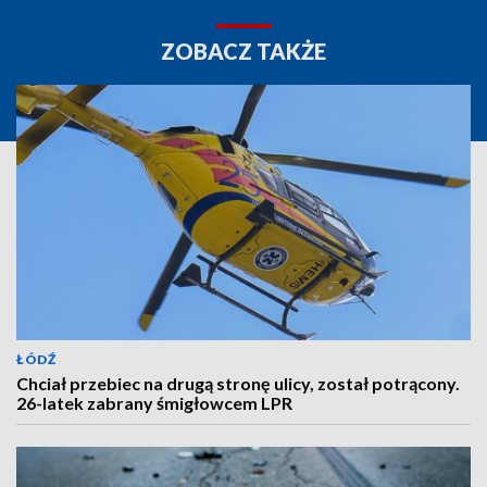
ZOBACZ TAKŻE
ŁÓDŹ
Chciał przebiec na drugą stronę ulicy, został potrącony.
26-latek zabrany śmigłowcem LPR