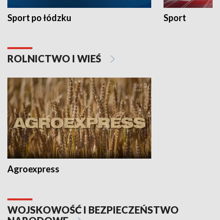
Sport po łódzku
Sport
ROLNICTWO I WIEŚ
Agroexpress
WOJSKOWOŚĆ I BEZPIECZEŃSTWO