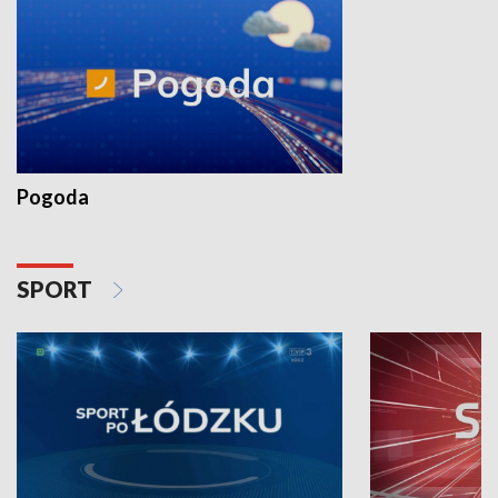
Pogoda
SPORT