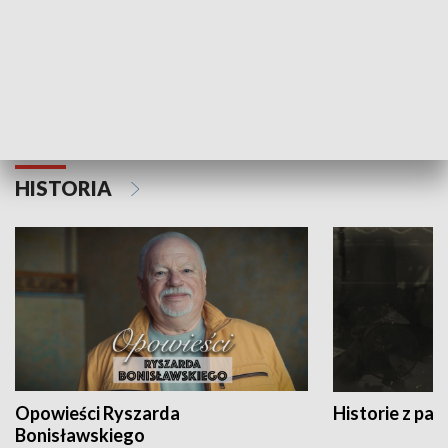
Strefa biznesu
HISTORIA
Opowieści Ryszarda
Historie z pas
Bonisławskiego