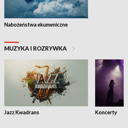
Nabożeństwa ekumeniczne
MUZYKA I ROZRYWKA
Jazz Kwadrans
Koncerty