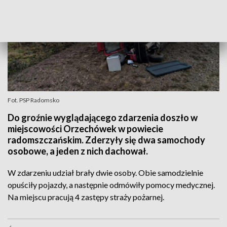
Fot. PSP Radomsko
Do groźnie wyglądającego zdarzenia doszło w
miejscowości Orzechówek w powiecie
radomszczańskim. Zderzyły się dwa samochody
osobowe, a jeden z nich dachował.
W zdarzeniu udział brały dwie osoby. Obie samodzielnie
opuściły pojazdy, a następnie odmówiły pomocy medycznej.
Na miejscu pracują 4 zastępy straży pożarnej.