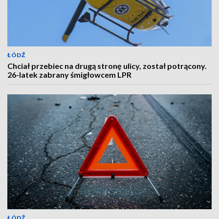
ŁÓDŹ
Chciał przebiec na drugą stronę ulicy, został potrącony.
26-latek zabrany śmigłowcem LPR
ŁÓDŹ