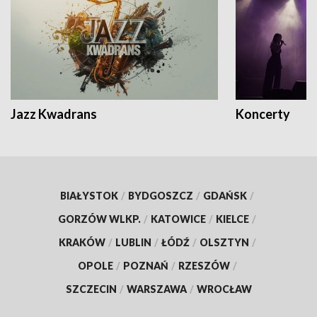
Jazz Kwadrans
Koncerty
BIAŁYSTOK
/
BYDGOSZCZ
/
GDAŃSK
/
GORZÓW WLKP.
/
KATOWICE
/
KIELCE
/
KRAKÓW
/
LUBLIN
/
ŁÓDŹ
/
OLSZTYN
/
OPOLE
/
POZNAŃ
/
RZESZÓW
/
SZCZECIN
/
WARSZAWA
/
WROCŁAW