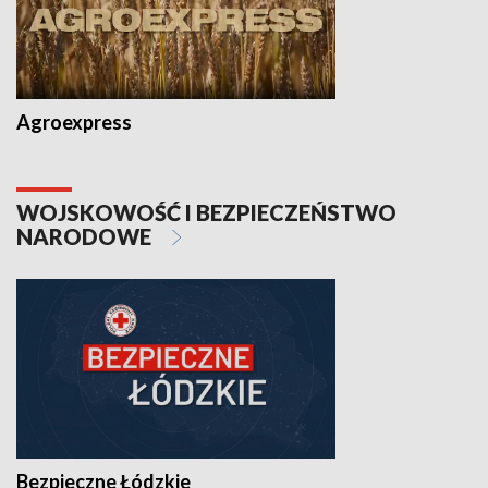
Agroexpress
WOJSKOWOŚĆ I BEZPIECZEŃSTWO
NARODOWE
Bezpieczne Łódzkie