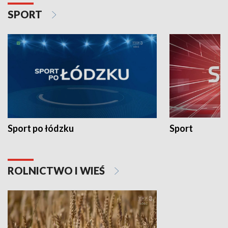
SPORT
Sport po łódzku
Sport
ROLNICTWO I WIEŚ