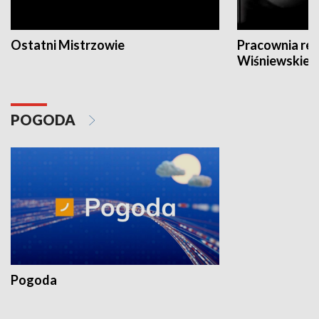
Ostatni Mistrzowie
Pracownia re
Wiśniewskieg
POGODA
Pogoda