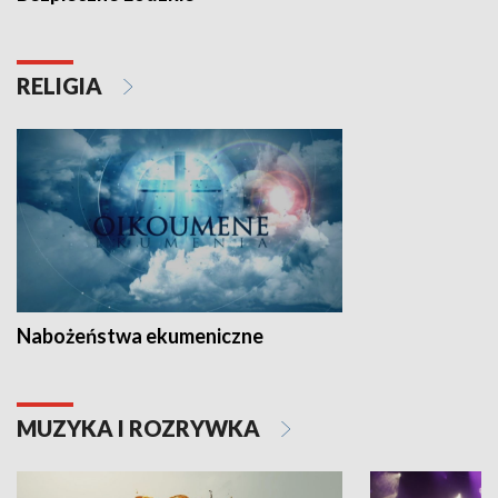
RELIGIA
Nabożeństwa ekumeniczne
MUZYKA I ROZRYWKA