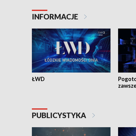
INFORMACJE
ŁWD
Pogoto
zawsze
PUBLICYSTYKA