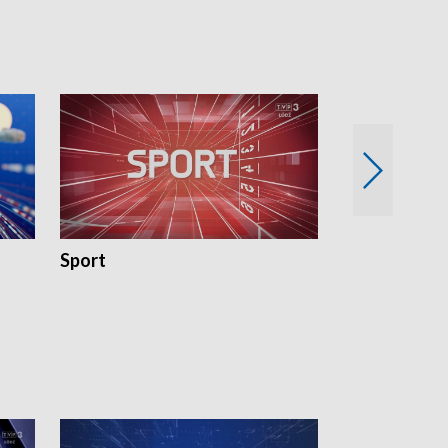
Sport
Rozmowa Dn