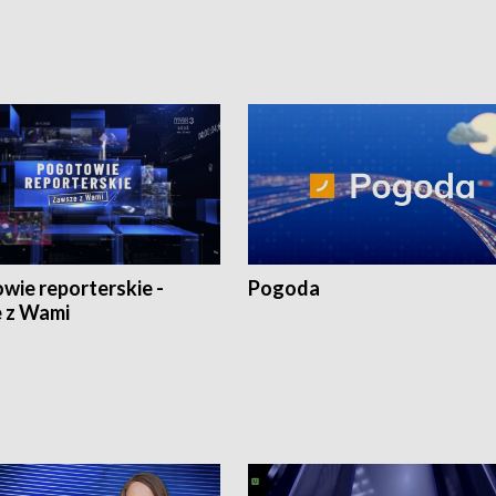
wie reporterskie -
Pogoda
 z Wami