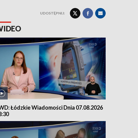
UDOSTĘPNIJ:
WIDEO
WD: Łódzkie Wiadomości Dnia 07.08.2026
8:30