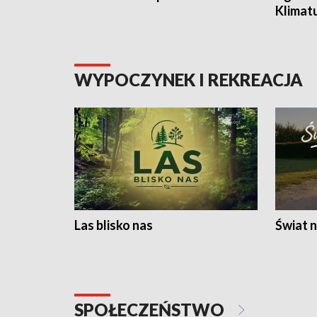
Klimat
WYPOCZYNEK I REKREACJA
Las blisko nas
Świat n
SPOŁECZEŃSTWO