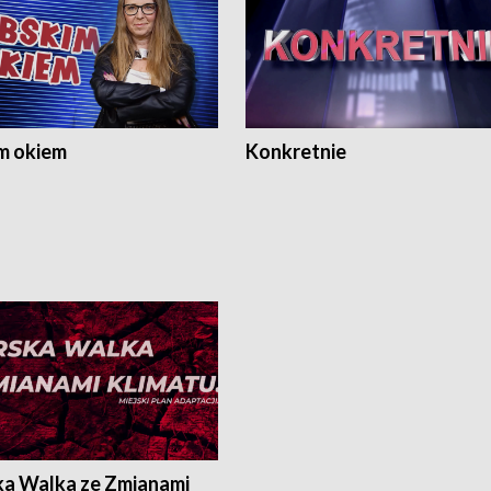
m okiem
Konkretnie
ka Walka ze Zmianami