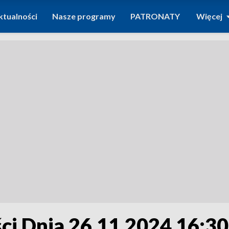
ktualności
Nasze programy
PATRONATY
Więcej
i Dnia 26.11.2024 16:30