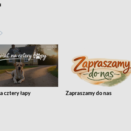
u
a cztery łapy
Zapraszamy do nas