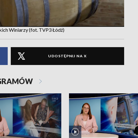
ich Winiarzy (fot. TVP3 Łódź)
UDOSTĘPNIJ NA X
OGRAMÓW