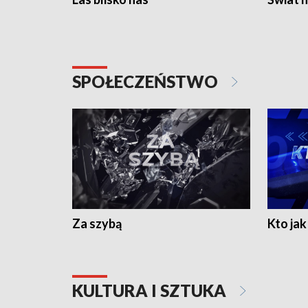
SPOŁECZEŃSTWO
Za szybą
Kto jak 
KULTURA I SZTUKA