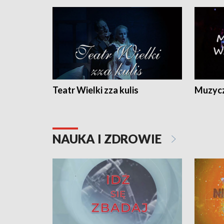
Teatr Wielki zza kulis
Muzycz
NAUKA I ZDROWIE