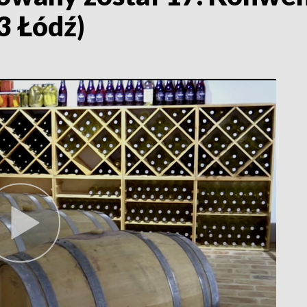
3 Łódź)