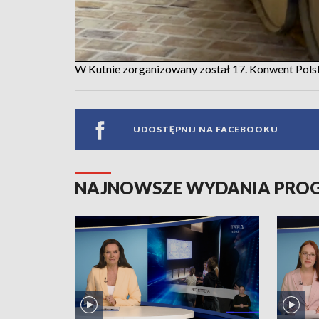
W Kutnie zorganizowany został 17. Konwent Polsk
UDOSTĘPNIJ NA FACEBOOKU
NAJNOWSZE WYDANIA PR