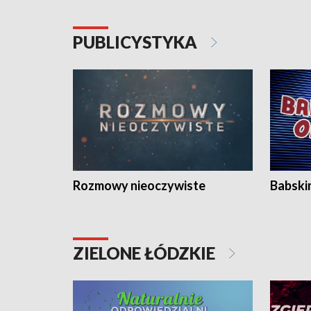
PUBLICYSTYKA
Rozmowy nieoczywiste
Babski
ZIELONE ŁÓDZKIE