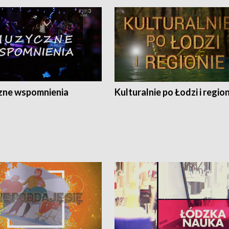
ne wspomnienia
Kulturalnie po Łodzi i regio