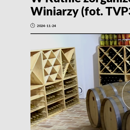
Winiarzy (fot. TVP
2024-11-24