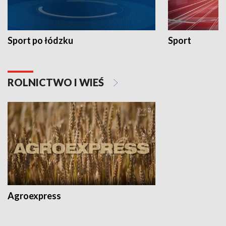
Sport po łódzku
Sport
ROLNICTWO I WIEŚ
Agroexpress