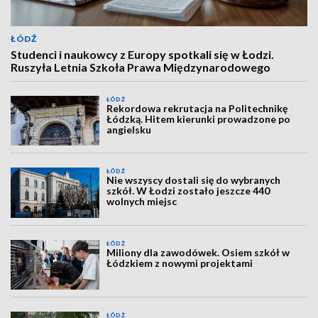
ŁÓDŹ
Studenci i naukowcy z Europy spotkali się w Łodzi.
Ruszyła Letnia Szkoła Prawa Międzynarodowego
ŁÓDŹ
Rekordowa rekrutacja na Politechnikę
Łódzką. Hitem kierunki prowadzone po
angielsku
ŁÓDŹ
Nie wszyscy dostali się do wybranych
szkół. W Łodzi zostało jeszcze 440
wolnych miejsc
ŁÓDŹ
Miliony dla zawodówek. Osiem szkół w
Łódzkiem z nowymi projektami
ŁÓDŹ