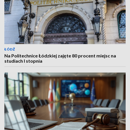
ŁÓDŹ
Na Politechnice Łódzkiej zajęte 80 procent miejsc na
studiach I stopnia