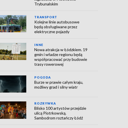
Trybunalskim
TRANSPORT
Kolejne linie autobusowe
będą obsługiwane przez
elektryczne pojazdy
INNE
Nowa atrakcja w Łódzkiem. 19
gmin i władze regionu będą
współpracować przy budowie
trasy rowerowej
POGODA
Burze w prawie całym kraju,
możliwy grad i silny wiatr
ROZRYWKA
Blisko 100 artystów przejdzie
ulicą Piotrkowską.
Sambodrom roztańczy Łódź