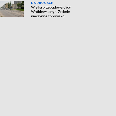
NA DROGACH
Wielka przebudowa ulicy
Wróblewskiego. Zniknie
nieczynne torowisko