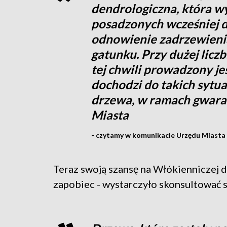
dendrologiczna, która w
posadzonych wcześniej d
odnowienie zadrzewieni
gatunku. Przy dużej liczb
tej chwili prowadzony jes
dochodzi do takich sytu
drzewa, w ramach gwaranc
Miasta
- czytamy w komunikacie Urzędu Miasta 
Teraz swoją szansę na Włókienniczej do
zapobiec - wystarczyło skonsultować si