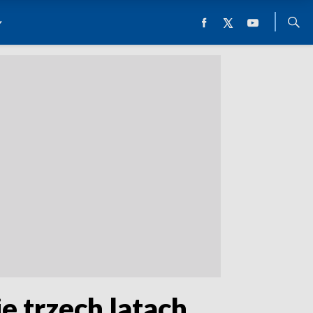
 trzech latach.