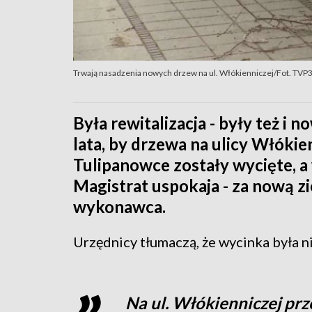
Trwają nasadzenia nowych drzew na ul. Włókienniczej/Fot. TVP
Była rewitalizacja - były też i 
lata, by drzewa na ulicy Włókien
Tulipanowce zostały wycięte, a w
Magistrat uspokaja - za nową zi
wykonawca.
Urzędnicy tłumaczą, że wycinka była n
Na ul. Włókienniczej pr