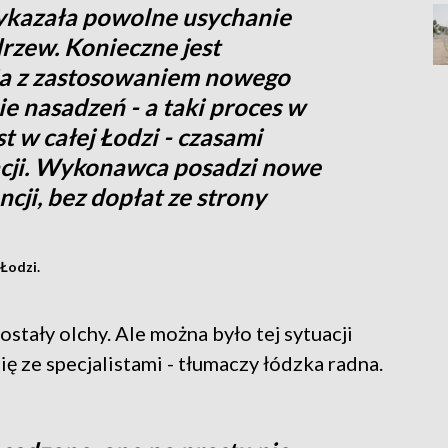
ykazała powolne usychanie
rzew. Konieczne jest
a z zastosowaniem nowego
ie nasadzeń - a taki proces w
t w całej Łodzi - czasami
acji. Wykonawca posadzi nowe
ji, bez dopłat ze strony
Łodzi.
stały olchy. Ale można było tej sytuacji
ę ze specjalistami - tłumaczy łódzka radna.