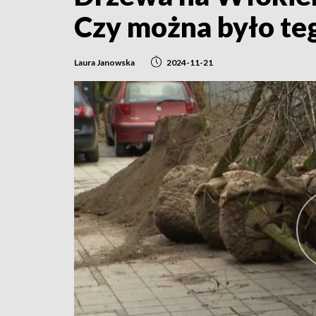
Czy można było te
Laura Janowska
2024-11-21