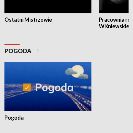
Ostatni Mistrzowie
Pracownia re
Wiśniewskieg
POGODA
Pogoda