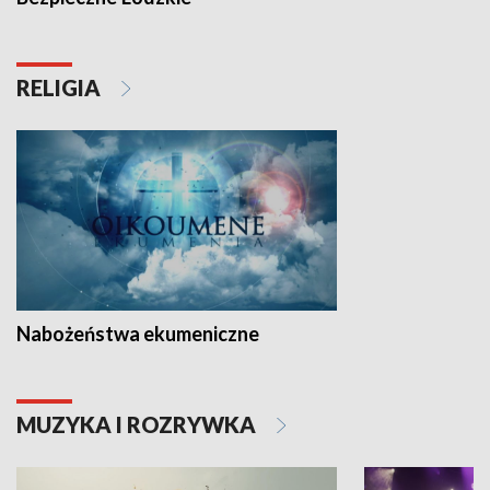
RELIGIA
Nabożeństwa ekumeniczne
MUZYKA I ROZRYWKA