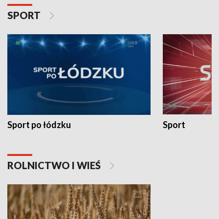
SPORT
Sport po łódzku
Sport
ROLNICTWO I WIEŚ