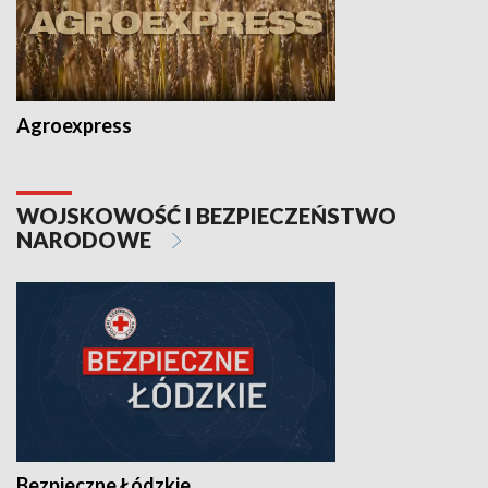
Agroexpress
WOJSKOWOŚĆ I BEZPIECZEŃSTWO
NARODOWE
Bezpieczne Łódzkie