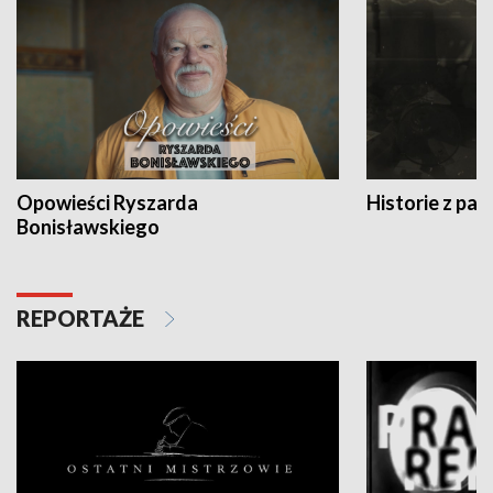
Opowieści Ryszarda
Historie z pas
Bonisławskiego
REPORTAŻE