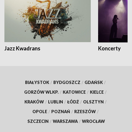
Jazz Kwadrans
Koncerty
BIAŁYSTOK
/
BYDGOSZCZ
/
GDAŃSK
/
GORZÓW WLKP.
/
KATOWICE
/
KIELCE
/
KRAKÓW
/
LUBLIN
/
ŁÓDŹ
/
OLSZTYN
/
OPOLE
/
POZNAŃ
/
RZESZÓW
/
SZCZECIN
/
WARSZAWA
/
WROCŁAW