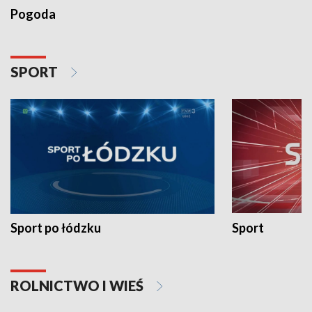
Pogoda
SPORT
Sport po łódzku
Sport
ROLNICTWO I WIEŚ