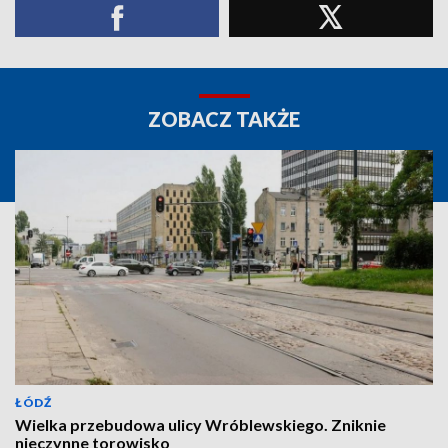
ZOBACZ TAKŻE
ŁÓDŹ
Wielka przebudowa ulicy Wróblewskiego. Zniknie
nieczynne torowisko