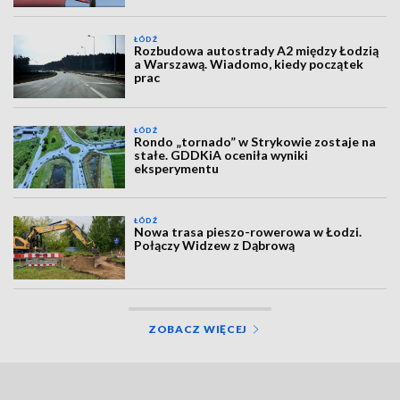
ŁÓDŹ
Rozbudowa autostrady A2 między Łodzią
a Warszawą. Wiadomo, kiedy początek
prac
ŁÓDŹ
Rondo „tornado” w Strykowie zostaje na
stałe. GDDKiA oceniła wyniki
eksperymentu
ŁÓDŹ
Nowa trasa pieszo-rowerowa w Łodzi.
Połączy Widzew z Dąbrową
ZOBACZ WIĘCEJ