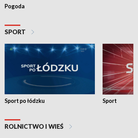
Pogoda
SPORT
Sport po łódzku
Sport
ROLNICTWO I WIEŚ