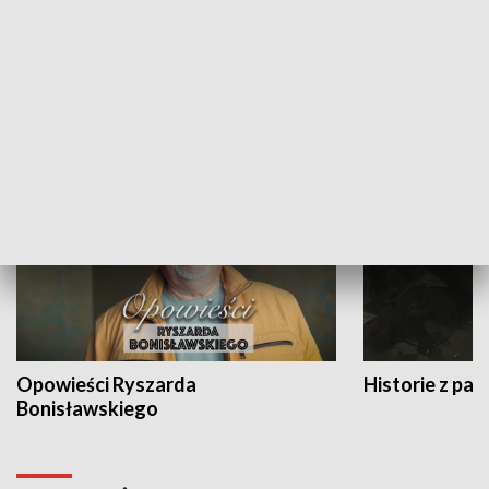
Strefa biznesu
HISTORIA
Opowieści Ryszarda
Historie z pas
Bonisławskiego