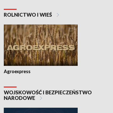
ROLNICTWO I WIEŚ
Agroexpress
WOJSKOWOŚĆ I BEZPIECZEŃSTWO
NARODOWE