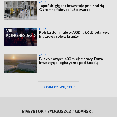
ŁÓDŹ
Japoński gigant inwestuje pod Łodzią.
Ogromna fabryka już otwarta
ŁÓDŹ
Polska dominuje w AGD, a Łódź odgrywa
kluczową rolę w branży
ŁÓDŹ
Blisko nowych 400 miejsc pracy. Duża
inwestycja logistyczna pod Łodzią
ZOBACZ WIĘCEJ
BIAŁYSTOK
/
BYDGOSZCZ
/
GDAŃSK
/