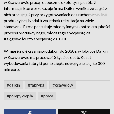
w Ksawerowie pracę rozpocznie około tysiąc osób. Z
informacji, które przekazuje firma Daikin wynika, że część z
nich pracuje już przy przygotowaniach do uruchomienia linii
produkcyjnej. Nadal trwa jednak rekrutacja na wiele
stanowisk. Firma poszukuje między innymi kontrolera jakości
procesu produkcyjnego, młodszego specjalistę ds.
Księgowości czy specjalistę ds. BHP.
W miarę zwiększania produkcji, do 2030 r. w fabryce Daikin
w Ksawerowie ma pracować 3 tysiące osób. Koszt
wybudowania fabryki pomp ciepła nowej generacji to 300
mln euro.
#daikin
#fabryka
#ksawerów
#pompy ciepła
#praca