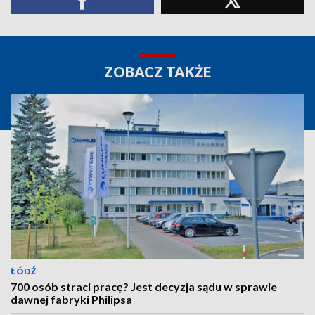
ZOBACZ TAKŻE
ŁÓDŹ
700 osób straci pracę? Jest decyzja sądu w sprawie
dawnej fabryki Philipsa