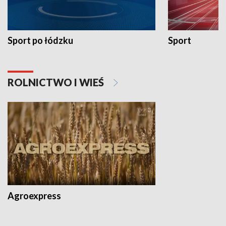
Sport po łódzku
Sport
ROLNICTWO I WIEŚ
Agroexpress