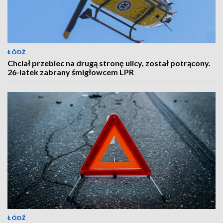
ŁÓDŹ
Chciał przebiec na drugą stronę ulicy, został potrącony.
26-latek zabrany śmigłowcem LPR
ŁÓDŹ