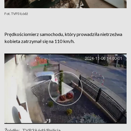
Fot. TVP3 Łódź
Prędkościomierz samochodu, który prowadziła nietrzeźwa
kobieta zatrzymał się na 110 km/h.
Źródło:
TVP3 Łódź/Policja