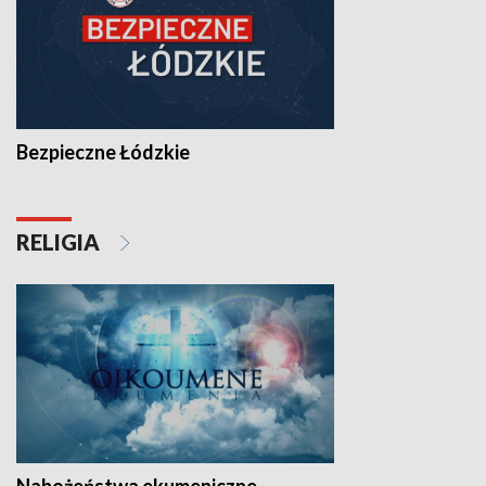
Bezpieczne Łódzkie
RELIGIA
Nabożeństwa ekumeniczne