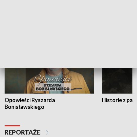
Strefa biznesu
HISTORIA
Opowieści Ryszarda
Historie z pas
Bonisławskiego
REPORTAŻE