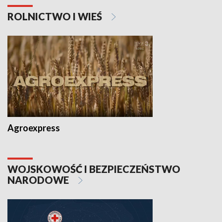
ROLNICTWO I WIEŚ
Agroexpress
WOJSKOWOŚĆ I BEZPIECZEŃSTWO
NARODOWE