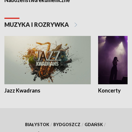
MUZYKA I ROZRYWKA
Jazz Kwadrans
Koncerty
BIAŁYSTOK
/
BYDGOSZCZ
/
GDAŃSK
/