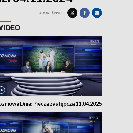
UDOSTĘPNIJ:
WIDEO
ozmowa Dnia: Piecza zastępcza 11.04.2025