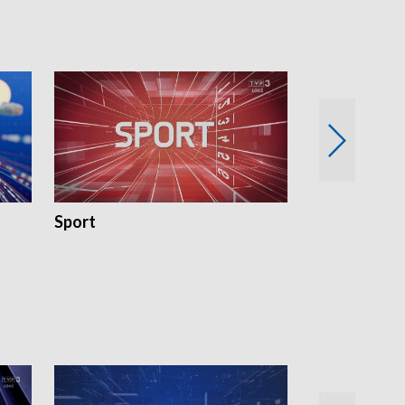
Sport
Rozmowa Dn