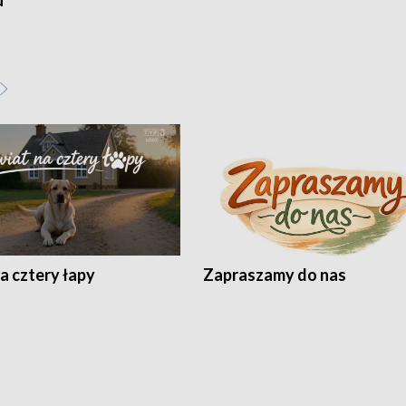
u
a cztery łapy
Zapraszamy do nas