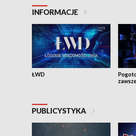
INFORMACJE
ŁWD
Pogoto
zawsze
PUBLICYSTYKA