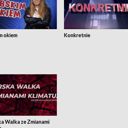
m okiem
Konkretnie
ka Walka ze Zmianami