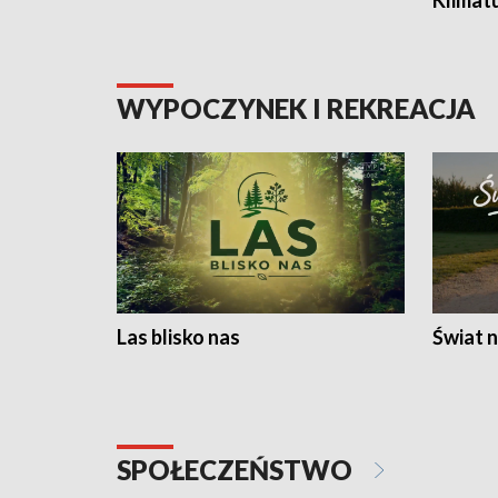
Klimat
WYPOCZYNEK I REKREACJA
Las blisko nas
Świat n
SPOŁECZEŃSTWO