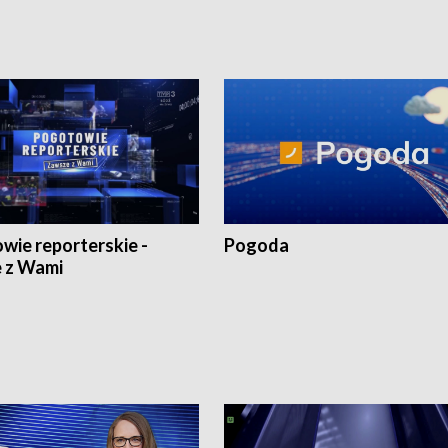
wie reporterskie -
Pogoda
 z Wami