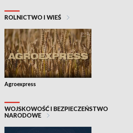
ROLNICTWO I WIEŚ
Agroexpress
WOJSKOWOŚĆ I BEZPIECZEŃSTWO
NARODOWE