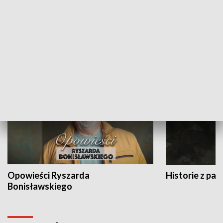
Strefa biznesu
HISTORIA
Opowieści Ryszarda
Historie z pas
Bonisławskiego