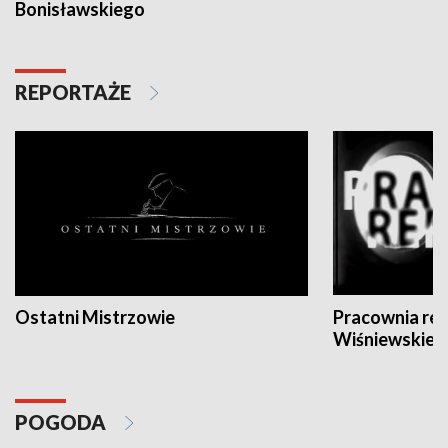
Bonisławskiego
REPORTAŻE
Ostatni Mistrzowie
Pracownia re
Wiśniewskieg
POGODA