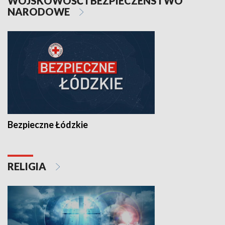
WOJSKOWOŚĆ I BEZPIECZEŃSTWO
NARODOWE
Bezpieczne Łódzkie
RELIGIA