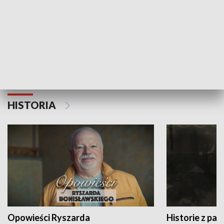
Strefa biznesu
HISTORIA
Opowieści Ryszarda
Historie z pas