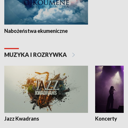
Nabożeństwa ekumeniczne
MUZYKA I ROZRYWKA
Jazz Kwadrans
Koncerty