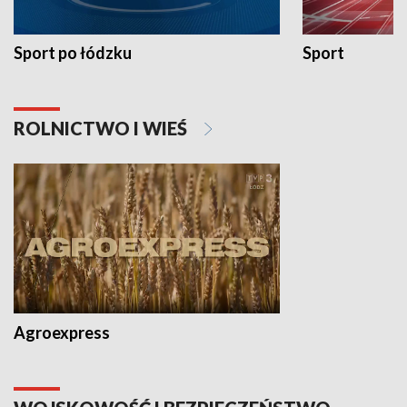
Sport po łódzku
Sport
ROLNICTWO I WIEŚ
Agroexpress