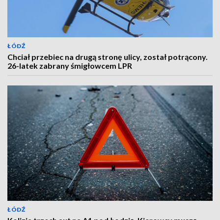
ŁÓDŹ
Chciał przebiec na drugą stronę ulicy, został potrącony.
26-latek zabrany śmigłowcem LPR
ŁÓDŹ