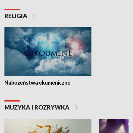
RELIGIA
Nabożeństwa ekumeniczne
MUZYKA I ROZRYWKA