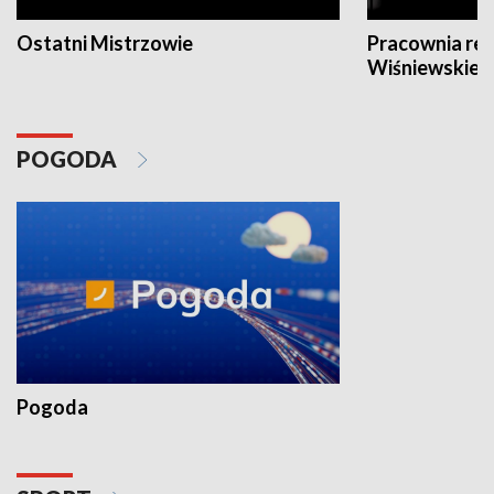
Ostatni Mistrzowie
Pracownia re
Wiśniewskieg
POGODA
Pogoda