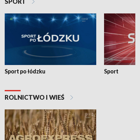
SPORT
Sport po łódzku
Sport
ROLNICTWO I WIEŚ