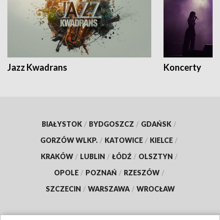
Jazz Kwadrans
Koncerty
BIAŁYSTOK
/
BYDGOSZCZ
/
GDAŃSK
/
GORZÓW WLKP.
/
KATOWICE
/
KIELCE
/
KRAKÓW
/
LUBLIN
/
ŁÓDŹ
/
OLSZTYN
/
OPOLE
/
POZNAŃ
/
RZESZÓW
/
SZCZECIN
/
WARSZAWA
/
WROCŁAW