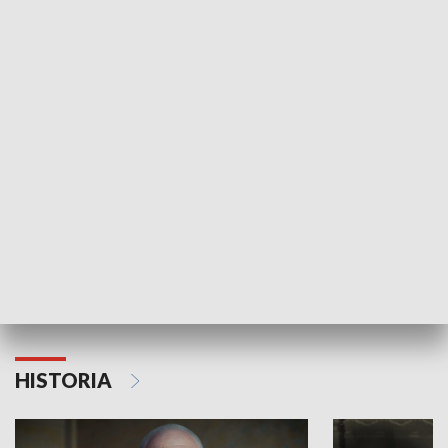
GOSPODARKA
Strefa biznesu
HISTORIA