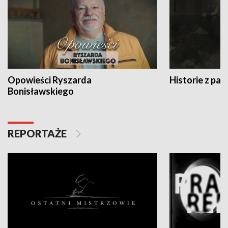
Opowieści Ryszarda
Historie z pas
Bonisławskiego
REPORTAŻE