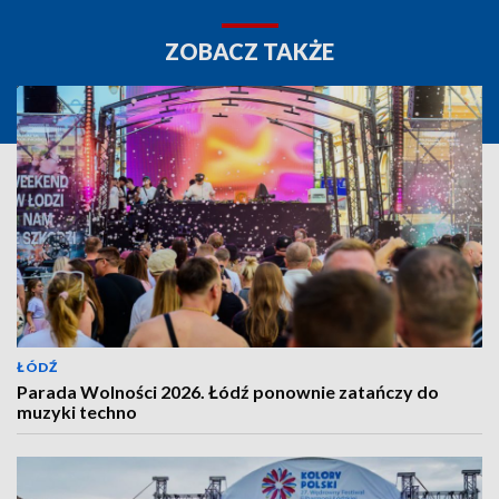
ZOBACZ TAKŻE
ŁÓDŹ
Parada Wolności 2026. Łódź ponownie zatańczy do
muzyki techno