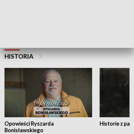
Strefa biznesu
HISTORIA
Opowieści Ryszarda
Historie z pas
Bonisławskiego