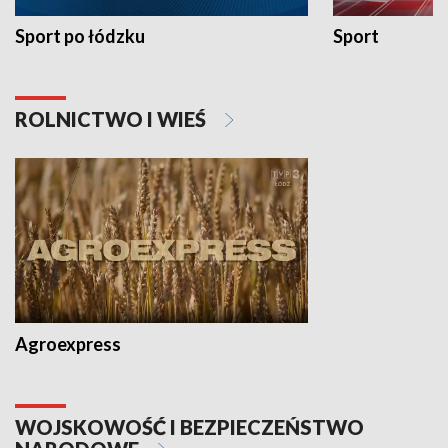
Sport po łódzku
Sport
ROLNICTWO I WIEŚ
Agroexpress
WOJSKOWOŚĆ I BEZPIECZEŃSTWO