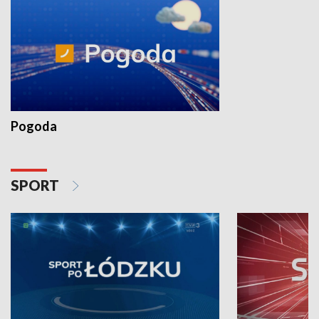
Pogoda
SPORT